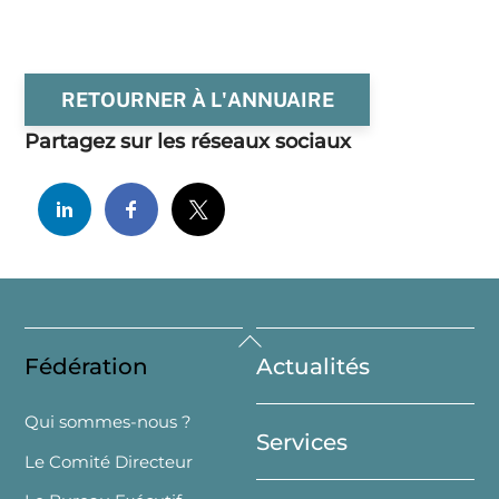
RETOURNER À L'ANNUAIRE
Partagez sur les réseaux sociaux
Back
Fédération
Actualités
To
Top
Qui sommes-nous ?
Services
Le Comité Directeur