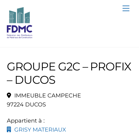
Skip
Me
to
content
GROUPE G2C – PROFIX
– DUCOS
IMMEUBLE CAMPECHE
97224 DUCOS
Appartient à :
GRISY MATERIAUX