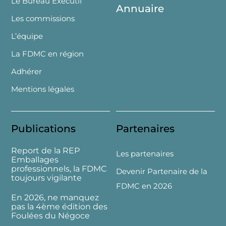
Le Bureau Exécutif
Annuaire
Les commissions
L’équipe
La FDMC en région
Adhérer
Mentions légales
Publications
Partenaires
Report de la REP
Les partenaires
Emballages
professionnels, la FDMC
Devenir Partenaire de la
toujours vigilante
FDMC en 2026
En 2026, ne manquez
pas la 4ème édition des
Foulées du Négoce