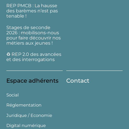
REP PMCB : La hausse
des barèmes n’est pas
tenable !
Stages de seconde
2026 : mobilisons-nous
pour faire découvrir nos
métiers aux jeunes !
♻️ REP 2.0 des avancées
et des interrogations
Espace adhérents
Contact
Social
Réglementation
Juridique / Economie
Digital numérique