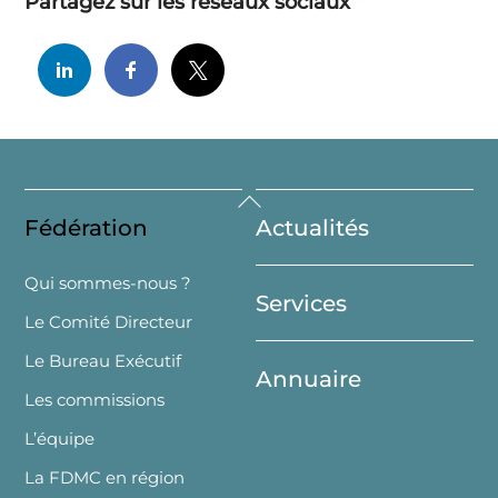
Partagez sur les réseaux sociaux
Back
Fédération
Actualités
To
Top
Qui sommes-nous ?
Services
Le Comité Directeur
Le Bureau Exécutif
Annuaire
Les commissions
L’équipe
La FDMC en région