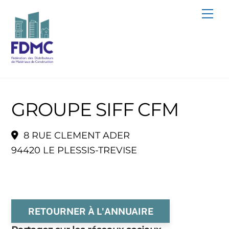
Skip
Me
to
content
GROUPE SIFF CFM
8 RUE CLEMENT ADER
94420 LE PLESSIS-TREVISE
RETOURNER À L'ANNUAIRE