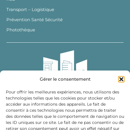
Transport – Logistique
Prévention Santé Sécurité
Photothèque
Gérer le consentement
Pour offrir les meilleures expériences, nous utilisons des
technologies telles que les cookies pour stocker et/ou
accéder aux informations des appareils. Le fait de
Fédération des Distributeurs
consentir à ces technologies nous permettra de traiter
de Matériaux de Construction
des données telles que le comportement de navigation ou
les ID uniques sur ce site. Le fait de ne pas consentir ou de
215 bis, boulevard Saint-Germain
75007 PARIS
retirer son consentement peut avoir un effet négatif sur