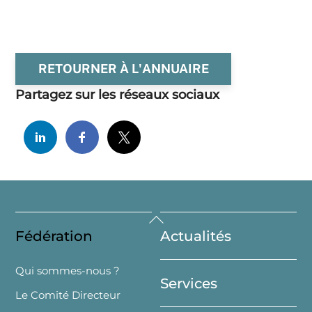
RETOURNER À L'ANNUAIRE
Partagez sur les réseaux sociaux
Back
Fédération
Actualités
To
Top
Qui sommes-nous ?
Services
Le Comité Directeur