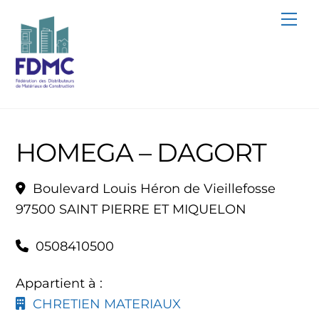
Skip
Me
to
content
HOMEGA – DAGORT
Boulevard Louis Héron de Vieillefosse
97500 SAINT PIERRE ET MIQUELON
0508410500
Appartient à :
CHRETIEN MATERIAUX