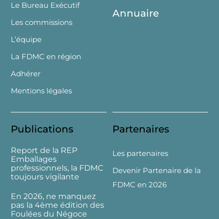
Le Bureau Exécutif
Annuaire
Les commissions
L’équipe
La FDMC en région
Adhérer
Mentions légales
Publications
Partenaires
Report de la REP
Les partenaires
Emballages
professionnels, la FDMC
Devenir Partenaire de la
toujours vigilante
FDMC en 2026
En 2026, ne manquez
pas la 4ème édition des
Foulées du Négoce