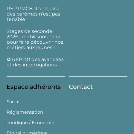
REP PMCB : La hausse
des barèmes n’est pas
tenable !
Stages de seconde
2026 : mobilisons-nous
pour faire découvrir nos
métiers aux jeunes !
♻️ REP 2.0 des avancées
et des interrogations
Espace adhérents
Contact
Social
Réglementation
Juridique / Economie
Digital numérique