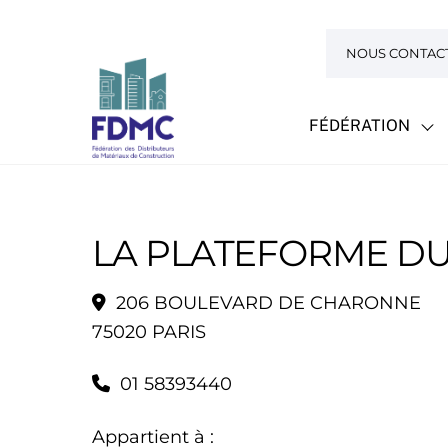
Skip
to
NOUS CONTAC
content
FÉDÉRATION
LA PLATEFORME DU 
206 BOULEVARD DE CHARONNE
75020 PARIS
01 58393440
Appartient à :