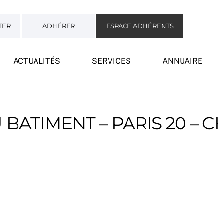
TER
ADHÉRER
ESPACE ADHÉRENTS
ACTUALITÉS
SERVICES
ANNUAIRE
BATIMENT – PARIS 20 –