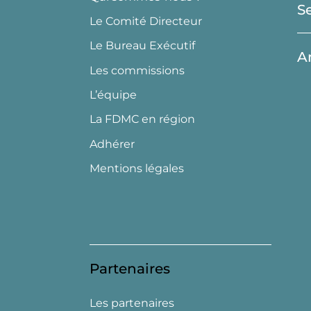
S
Le Comité Directeur
Le Bureau Exécutif
A
Les commissions
L’équipe
La FDMC en région
Adhérer
Mentions légales
Partenaires
Les partenaires