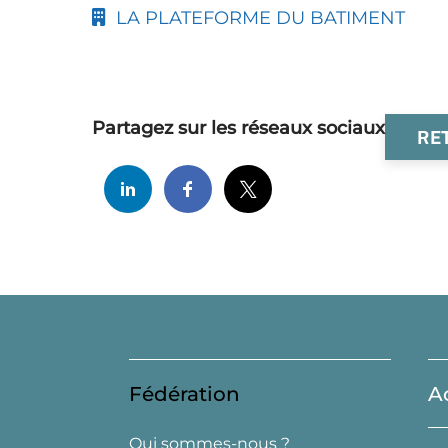
LA PLATEFORME DU BATIMENT
Partagez sur les réseaux sociaux
RE
Fédération
A
Qui sommes-nous ?