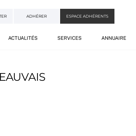
TER
ADHÉRER
ESPACE ADHÉRENTS
ACTUALITÉS
SERVICES
ANNUAIRE
BEAUVAIS