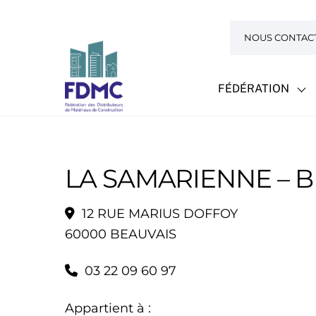
Skip
to
NOUS CONTAC
content
FÉDÉRATION
LA SAMARIENNE – 
12 RUE MARIUS DOFFOY
60000 BEAUVAIS
03 22 09 60 97
Appartient à :