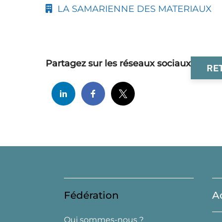
LA SAMARIENNE DES MATERIAUX
Partagez sur les réseaux sociaux
RE
Fédération
A
Qui sommes-nous ?