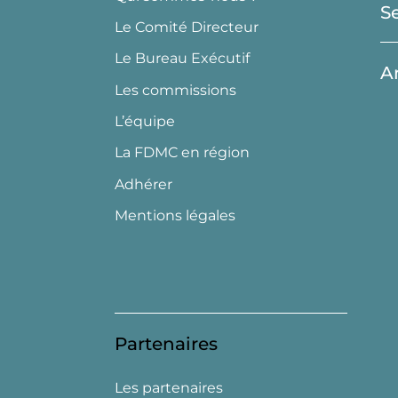
S
Le Comité Directeur
Le Bureau Exécutif
A
Les commissions
L’équipe
La FDMC en région
Adhérer
Mentions légales
Partenaires
Les partenaires