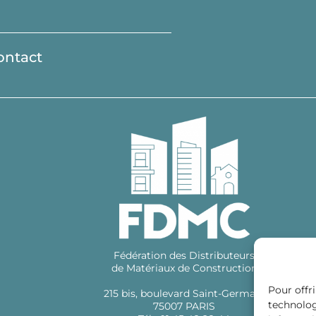
ontact
Fédération des Distributeurs
de Matériaux de Construction
Pour offri
215 bis, boulevard Saint-Germain
technolog
75007 PARIS