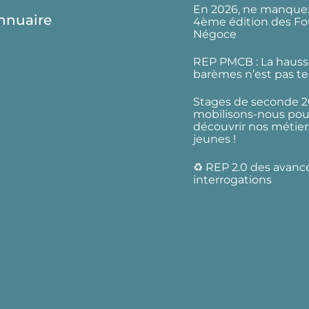
En 2026, ne manquez
nnuaire
4ème édition des Fo
Négoce
REP PMCB : La hauss
barèmes n’est pas te
Stages de seconde 2
mobilisons-nous pour
découvrir nos métier
jeunes !
♻️ REP 2.0 des avanc
interrogations