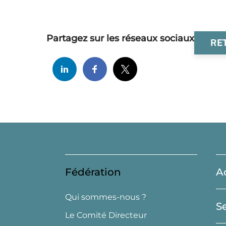
Partagez sur les réseaux sociaux
RE
Fédération
A
Qui sommes-nous ?
S
Le Comité Directeur