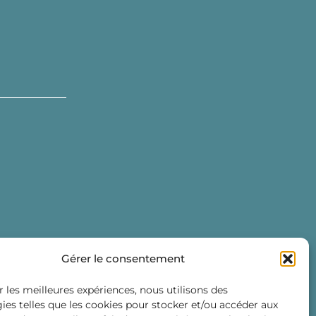
Gérer le consentement
r les meilleures expériences, nous utilisons des
ies telles que les cookies pour stocker et/ou accéder aux