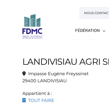
Skip
to
NOUS CONTAC
content
FÉDÉRATION
LANDIVISIAU AGRI 
Impasse Eugène Freyssinet
29400 LANDIVISIAU
Appartient à :
TOUT FAIRE