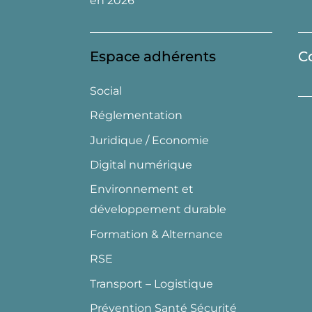
en 2026
Espace adhérents
C
Social
Réglementation
Juridique / Economie
Digital numérique
Environnement et
développement durable
Formation & Alternance
RSE
Transport – Logistique
Prévention Santé Sécurité