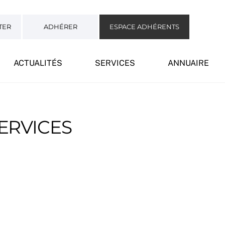
TER
ADHÉRER
ESPACE ADHÉRENTS
ACTUALITÉS
SERVICES
ANNUAIRE
SERVICES