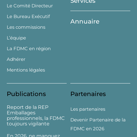
Services
Le Comité Directeur
Le Bureau Exécutif
Annuaire
Les commissions
L’équipe
La FDMC en région
Adhérer
Mentions légales
Publications
Partenaires
Report de la REP
Les partenaires
Emballages
professionnels, la FDMC
Devenir Partenaire de la
toujours vigilante
FDMC en 2026
En 2026, ne manquez