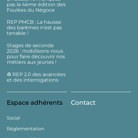
pas la 4ème édition des
Foulées du Négoce
REP PMCB : La hausse
des barèmes n’est pas
tenable !
Stages de seconde
2026 : mobilisons-nous
pour faire découvrir nos
métiers aux jeunes !
♻️ REP 2.0 des avancées
et des interrogations
Espace adhérents
Contact
Social
Réglementation