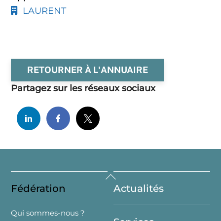
LAURENT
RETOURNER À L'ANNUAIRE
Partagez sur les réseaux sociaux
Back
Fédération
Actualités
To
Top
Qui sommes-nous ?