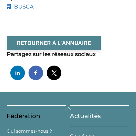
BUSCA
RETOURNER À L'ANNUAIRE
Partagez sur les réseaux sociaux
Back
Fédération
Actualités
To
Top
Qui sommes-nous ?