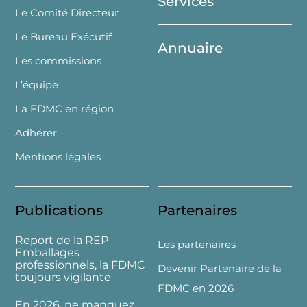
Services
Le Comité Directeur
Le Bureau Exécutif
Annuaire
Les commissions
L’équipe
La FDMC en région
Adhérer
Mentions légales
Publications
Partenaires
Report de la REP
Les partenaires
Emballages
professionnels, la FDMC
Devenir Partenaire de la
toujours vigilante
FDMC en 2026
En 2026, ne manquez