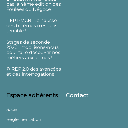
pas la 4ème édition des
Foulées du Négoce
REP PMCB : La hausse
des barèmes n’est pas
tenable !
Stages de seconde
2026 : mobilisons-nous
pour faire découvrir nos
métiers aux jeunes !
♻️ REP 2.0 des avancées
et des interrogations
Espace adhérents
Contact
Social
Réglementation