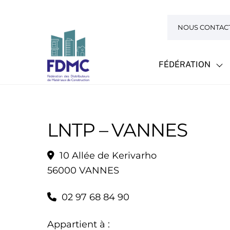
Skip
to
NOUS CONTAC
content
FÉDÉRATION
LNTP – VANNES
10 Allée de Kerivarho
56000 VANNES
02 97 68 84 90
Appartient à :