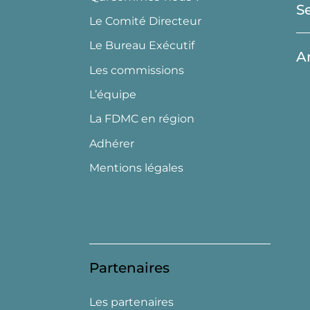
S
Le Comité Directeur
Le Bureau Exécutif
A
Les commissions
L’équipe
La FDMC en région
Adhérer
Mentions légales
Partenaires
Les partenaires