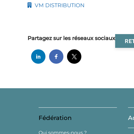
VM DISTRIBUTION
Partagez sur les réseaux sociaux
RE
Fédération
A
Qui sommes-nous ?