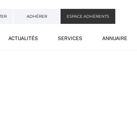
TER
ADHÉRER
ESPACE ADHÉRENTS
ACTUALITÉS
SERVICES
ANNUAIRE