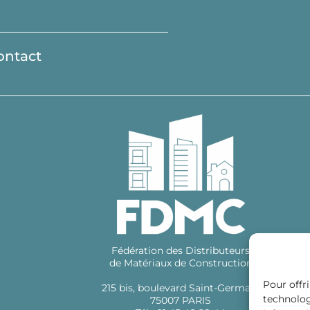
ontact
Fédération des Distributeurs
de Matériaux de Construction
Pour offri
215 bis, boulevard Saint-Germain
technolog
75007 PARIS