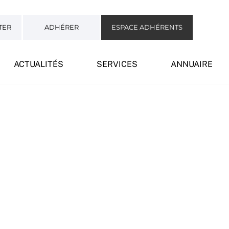
TER
ADHÉRER
ESPACE ADHÉRENTS
ACTUALITÉS
SERVICES
ANNUAIRE