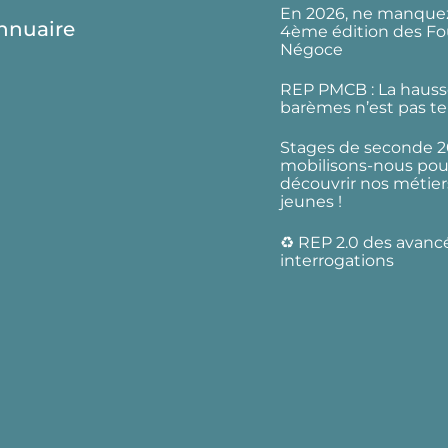
En 2026, ne manquez
nnuaire
4ème édition des Fo
Négoce
REP PMCB : La hauss
barèmes n’est pas te
Stages de seconde 2
mobilisons-nous pour
découvrir nos métier
jeunes !
♻️ REP 2.0 des avanc
interrogations