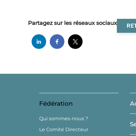
Partagez sur les réseaux sociaux
RE
Fédération
A
Qui sommes-nous ?
S
Le Comité Directeur