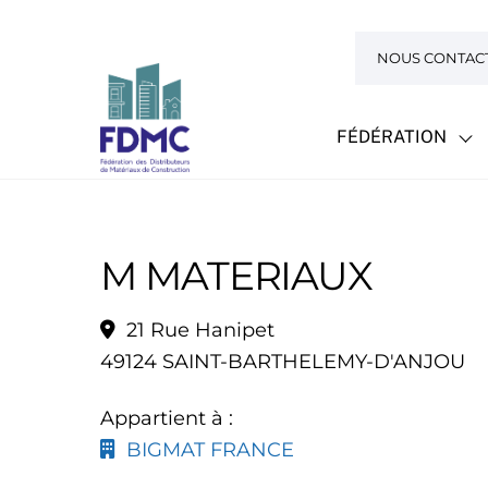
Skip
to
NOUS CONTAC
content
FÉDÉRATION
M MATERIAUX
21 Rue Hanipet
49124 SAINT-BARTHELEMY-D'ANJOU
Appartient à :
BIGMAT FRANCE