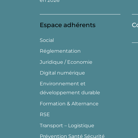
en 2026
Espace adhérents
C
Social
Réglementation
Juridique / Economie
Digital numérique
Environnement et
développement durable
Formation & Alternance
RSE
Transport – Logistique
Prévention Santé Sécurité