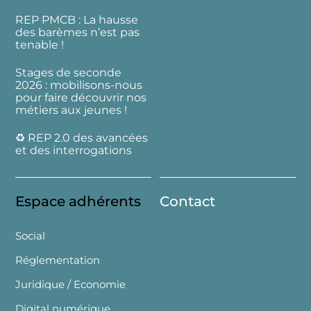
REP PMCB : La hausse
des barèmes n’est pas
tenable !
Stages de seconde
2026 : mobilisons-nous
pour faire découvrir nos
métiers aux jeunes !
♻️ REP 2.0 des avancées
et des interrogations
Espace adhérents
Contact
Social
Réglementation
Juridique / Economie
Digital numérique