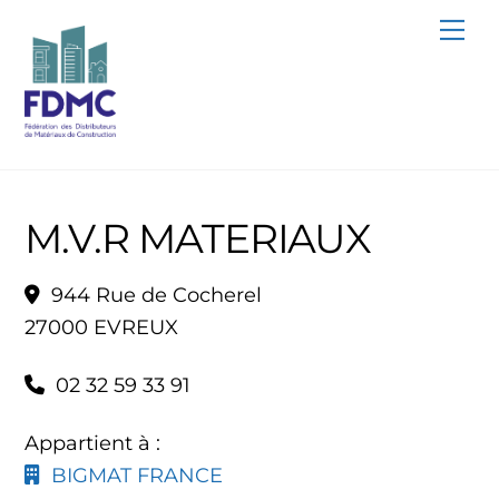
Skip
Me
to
content
M.V.R MATERIAUX
944 Rue de Cocherel
27000 EVREUX
02 32 59 33 91
Appartient à :
BIGMAT FRANCE