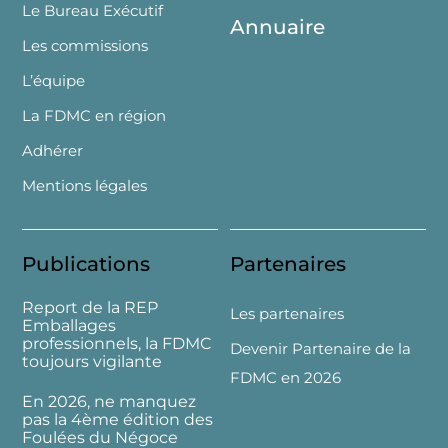
Le Bureau Exécutif
Annuaire
Les commissions
L’équipe
La FDMC en région
Adhérer
Mentions légales
Publications
Partenaires
Report de la REP
Les partenaires
Emballages
professionnels, la FDMC
Devenir Partenaire de la
toujours vigilante
FDMC en 2026
En 2026, ne manquez
pas la 4ème édition des
Foulées du Négoce