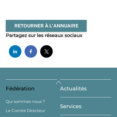
RETOURNER À L'ANNUAIRE
Partagez sur les réseaux sociaux
Back
Fédération
Actualités
To
Top
Qui sommes-nous ?
Services
Le Comité Directeur