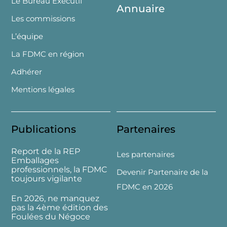
Le Bureau Exécutif
Annuaire
Les commissions
L’équipe
La FDMC en région
Adhérer
Mentions légales
Publications
Partenaires
Report de la REP
Les partenaires
Emballages
professionnels, la FDMC
Devenir Partenaire de la
toujours vigilante
FDMC en 2026
En 2026, ne manquez
pas la 4ème édition des
Foulées du Négoce