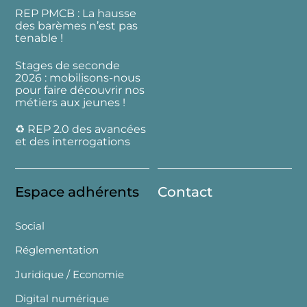
REP PMCB : La hausse
des barèmes n’est pas
tenable !
Stages de seconde
2026 : mobilisons-nous
pour faire découvrir nos
métiers aux jeunes !
♻️ REP 2.0 des avancées
et des interrogations
Espace adhérents
Contact
Social
Réglementation
Juridique / Economie
Digital numérique