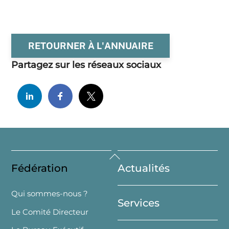
RETOURNER À L'ANNUAIRE
Partagez sur les réseaux sociaux
Back
Fédération
Actualités
To
Top
Qui sommes-nous ?
Services
Le Comité Directeur