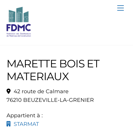
Skip
Me
to
content
MARETTE BOIS ET
MATERIAUX
42 route de Calmare
76210 BEUZEVILLE-LA-GRENIER
Appartient à :
STARMAT