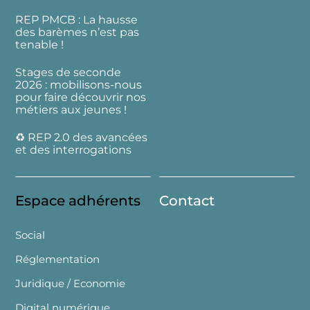
REP PMCB : La hausse
des barèmes n’est pas
tenable !
Stages de seconde
2026 : mobilisons-nous
pour faire découvrir nos
métiers aux jeunes !
♻️ REP 2.0 des avancées
et des interrogations
Espace adhérents
Contact
Social
Réglementation
Juridique / Economie
Digital numérique