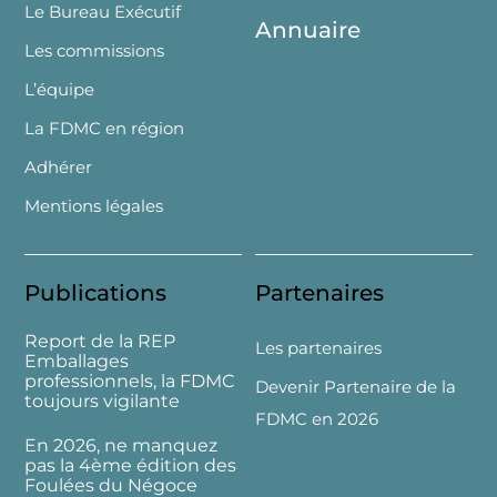
Le Bureau Exécutif
Annuaire
Les commissions
L’équipe
La FDMC en région
Adhérer
Mentions légales
Publications
Partenaires
Report de la REP
Les partenaires
Emballages
professionnels, la FDMC
Devenir Partenaire de la
toujours vigilante
FDMC en 2026
En 2026, ne manquez
pas la 4ème édition des
Foulées du Négoce