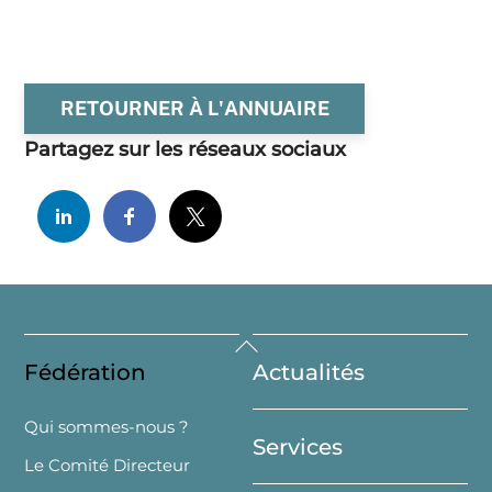
RETOURNER À L'ANNUAIRE
Partagez sur les réseaux sociaux
Back
Fédération
Actualités
To
Top
Qui sommes-nous ?
Services
Le Comité Directeur