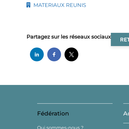
MATERIAUX REUNIS
Partagez sur les réseaux sociaux
RE
Fédération
A
Qui sommes-nous ?