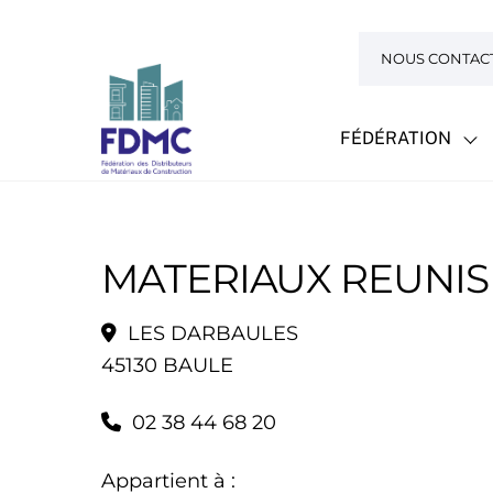
Skip
to
NOUS CONTAC
content
FÉDÉRATION
MATERIAUX REUNIS
LES DARBAULES
45130 BAULE
02 38 44 68 20
Appartient à :