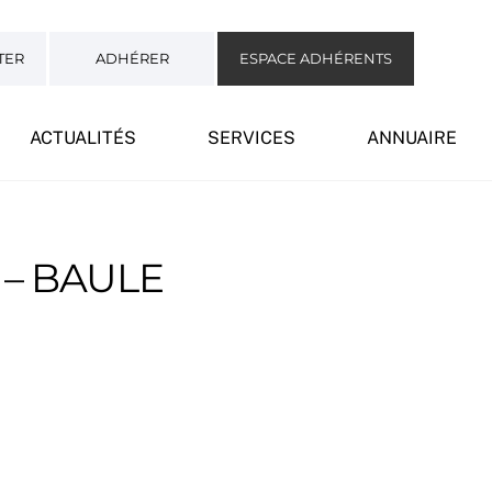
TER
ADHÉRER
ESPACE ADHÉRENTS
ACTUALITÉS
SERVICES
ANNUAIRE
 – BAULE