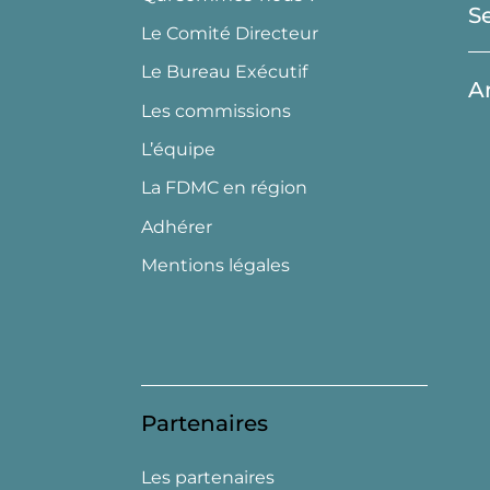
S
Le Comité Directeur
Le Bureau Exécutif
A
Les commissions
L’équipe
La FDMC en région
Adhérer
Mentions légales
Partenaires
Les partenaires