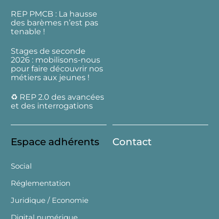
REP PMCB : La hausse
des barèmes n’est pas
tenable !
Stages de seconde
2026 : mobilisons-nous
pour faire découvrir nos
métiers aux jeunes !
♻️ REP 2.0 des avancées
et des interrogations
Espace adhérents
Contact
Social
Réglementation
Juridique / Economie
Digital numérique