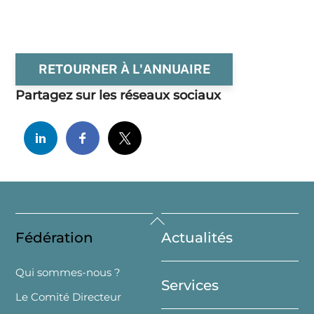
RETOURNER À L'ANNUAIRE
Partagez sur les réseaux sociaux
Back
Fédération
Actualités
To
Top
Qui sommes-nous ?
Services
Le Comité Directeur