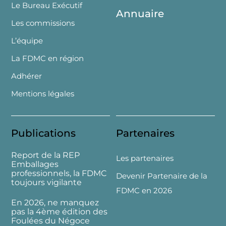
Le Bureau Exécutif
Annuaire
Les commissions
L’équipe
La FDMC en région
Adhérer
Mentions légales
Publications
Partenaires
Report de la REP
Les partenaires
Emballages
professionnels, la FDMC
Devenir Partenaire de la
toujours vigilante
FDMC en 2026
En 2026, ne manquez
pas la 4ème édition des
Foulées du Négoce