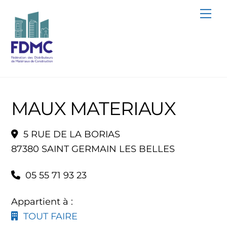
Skip
Me
to
content
MAUX MATERIAUX
5 RUE DE LA BORIAS
87380 SAINT GERMAIN LES BELLES
05 55 71 93 23
Appartient à :
TOUT FAIRE