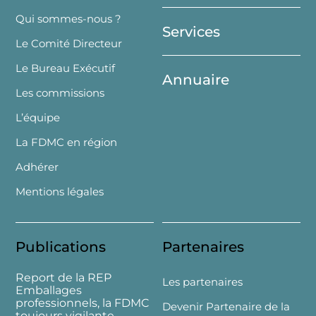
Top
Qui sommes-nous ?
Services
Le Comité Directeur
Le Bureau Exécutif
Annuaire
Les commissions
L’équipe
La FDMC en région
Adhérer
Mentions légales
Publications
Partenaires
Report de la REP
Les partenaires
Emballages
professionnels, la FDMC
Devenir Partenaire de la
toujours vigilante