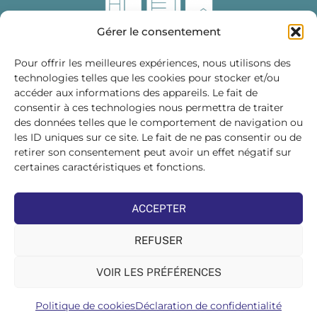
Gérer le consentement
Pour offrir les meilleures expériences, nous utilisons des
technologies telles que les cookies pour stocker et/ou
accéder aux informations des appareils. Le fait de
Fédération des Distributeurs
consentir à ces technologies nous permettra de traiter
de Matériaux de Construction
des données telles que le comportement de navigation ou
les ID uniques sur ce site. Le fait de ne pas consentir ou de
215 bis, boulevard Saint-Germain
75007 PARIS
retirer son consentement peut avoir un effet négatif sur
Tél : 01 45 48 28 44
certaines caractéristiques et fonctions.
Suivez-nous sur les réseaux sociaux :
ACCEPTER
REFUSER
VOIR LES PRÉFÉRENCES
©FDMC, 2022
Politique de cookies
Déclaration de confidentialité