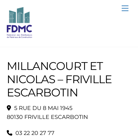
Skip
Me
to
content
MILLANCOURT ET
NICOLAS – FRIVILLE
ESCARBOTIN
5 RUE DU 8 MAI 1945
80130 FRIVILLE ESCARBOTIN
03 22 20 27 77