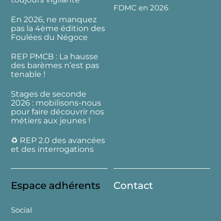
FDMC en 2026
En 2026, ne manquez
pas la 4ème édition des
Foulées du Négoce
REP PMCB : La hausse
des barèmes n’est pas
tenable !
Stages de seconde
2026 : mobilisons-nous
pour faire découvrir nos
métiers aux jeunes !
♻️ REP 2.0 des avancées
et des interrogations
Espace adhérents
Contact
Social