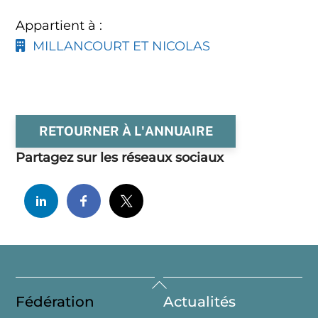
Appartient à :
MILLANCOURT ET NICOLAS
RETOURNER À L'ANNUAIRE
Partagez sur les réseaux sociaux
Back
Fédération
Actualités
To