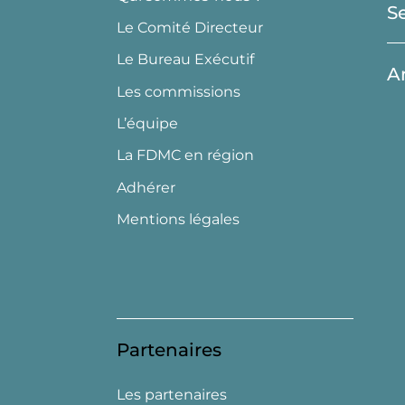
S
Le Comité Directeur
Le Bureau Exécutif
A
Les commissions
L’équipe
La FDMC en région
Adhérer
Mentions légales
Partenaires
Les partenaires