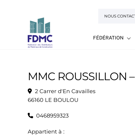
Skip
to
NOUS CONTAC
content
FÉDÉRATION
MMC ROUSSILLON 
2 Carrer d'En Cavailles
66160 LE BOULOU
0468959323
Appartient à :