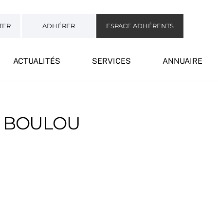
TER
ADHÉRER
ESPACE ADHÉRENTS
ACTUALITÉS
SERVICES
ANNUAIRE
– BOULOU