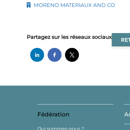
MORENO MATERIAUX AND CO
Partagez sur les réseaux sociaux
RE
Fédération
A
Qui sommes-nous ?