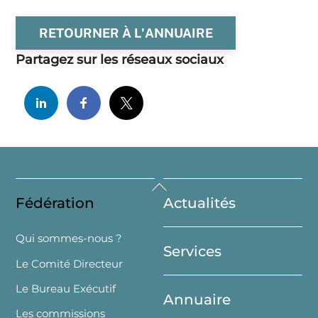
RETOURNER À L'ANNUAIRE
Partagez sur les réseaux sociaux
Back
Fédération
Actualités
To
Top
Qui sommes-nous ?
Services
Le Comité Directeur
Le Bureau Exécutif
Annuaire
Les commissions