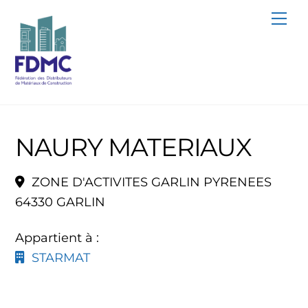
Skip
Me
to
content
NAURY MATERIAUX
ZONE D'ACTIVITES GARLIN PYRENEES
64330 GARLIN
Appartient à :
STARMAT