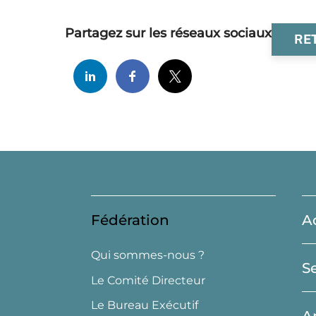
Partagez sur les réseaux sociaux
RE
Fédération
A
Qui sommes-nous ?
S
Le Comité Directeur
Le Bureau Exécutif