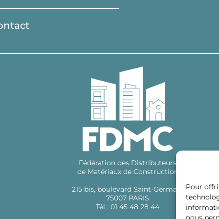
ontact
Fédération des Distributeurs
de Matériaux de Construction
Pour offri
215 bis, boulevard Saint-Germain
technolog
75007 PARIS
Tél : 01 45 48 28 44
informati
nous perm