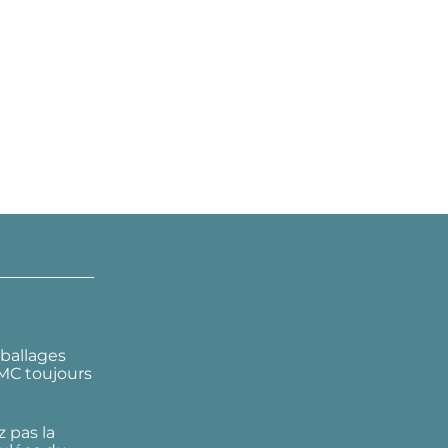
ballages
DMC toujours
 pas la