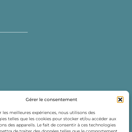
Gérer le consentement
r les meilleures expériences, nous utilisons des
ies telles que les cookies pour stocker et/ou accéder aux
ons des appareils. Le fait de consentir à ces technologies
ettra de traiter des données telles que le comportement