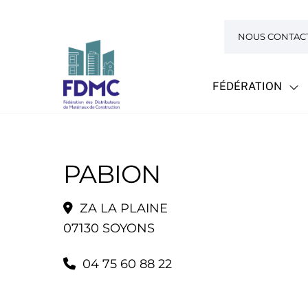
Skip
to
NOUS CONTAC
content
FÉDÉRATION
PABION
ZA LA PLAINE
07130 SOYONS
04 75 60 88 22