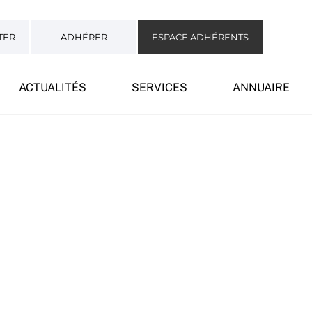
TER
ADHÉRER
ESPACE ADHÉRENTS
ACTUALITÉS
SERVICES
ANNUAIRE