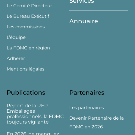
Services
Le Comité Directeur
Le Bureau Exécutif
Annuaire
Les commissions
L’équipe
La FDMC en région
Adhérer
Mentions légales
Publications
Partenaires
Report de la REP
Les partenaires
Emballages
professionnels, la FDMC
Devenir Partenaire de la
toujours vigilante
FDMC en 2026
En 2026, ne manquez