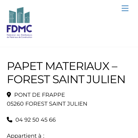
Skip
Me
to
content
PAPET MATERIAUX –
FOREST SAINT JULIEN
PONT DE FRAPPE
05260 FOREST SAINT JULIEN
04 92 50 45 66
Appartient à :