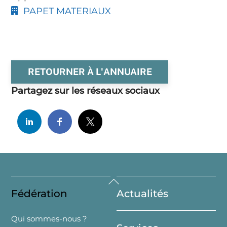
PAPET MATERIAUX
RETOURNER À L'ANNUAIRE
Partagez sur les réseaux sociaux
Back
Fédération
Actualités
To
Top
Qui sommes-nous ?