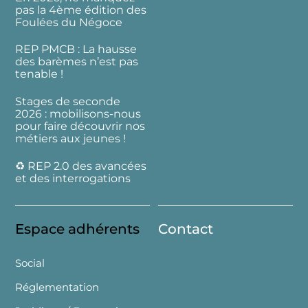
pas la 4ème édition des
Foulées du Négoce
REP PMCB : La hausse
des barèmes n’est pas
tenable !
Stages de seconde
2026 : mobilisons-nous
pour faire découvrir nos
métiers aux jeunes !
♻️ REP 2.0 des avancées
et des interrogations
Espace adhérents
Contact
Social
Réglementation