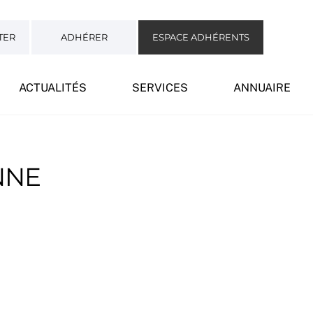
TER
ADHÉRER
ESPACE ADHÉRENTS
ACTUALITÉS
SERVICES
ANNUAIRE
NNE