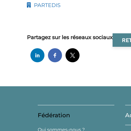
PARTEDIS
Partagez sur les réseaux sociaux
RE
Fédération
A
Qui sommes-nous ?