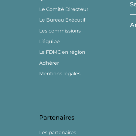
S
Le Comité Directeur
Le Bureau Exécutif
A
Les commissions
L’équipe
La FDMC en région
Adhérer
Mentions légales
Partenaires
Les partenaires