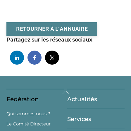
RETOURNER À L'ANNUAIRE
Partagez sur les réseaux sociaux
Back
Fédération
Actualités
To
Top
Qui sommes-nous ?
Services
Le Comité Directeur