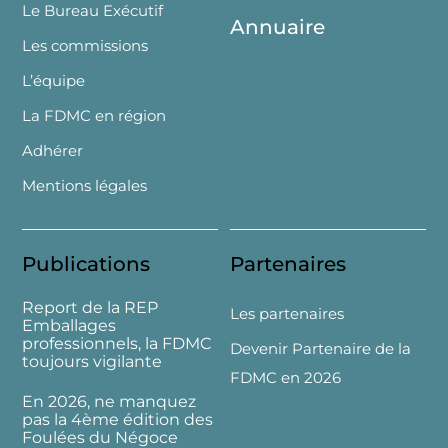
Le Bureau Exécutif
Annuaire
Les commissions
L’équipe
La FDMC en région
Adhérer
Mentions légales
Publications
Partenaires
Report de la REP
Les partenaires
Emballages
professionnels, la FDMC
Devenir Partenaire de la
toujours vigilante
FDMC en 2026
En 2026, ne manquez
pas la 4ème édition des
Foulées du Négoce