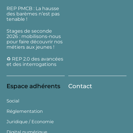
REP PMCB : La hausse
des barèmes n’est pas
tenable !
Stages de seconde
2026 : mobilisons-nous
pour faire découvrir nos
métiers aux jeunes !
♻️ REP 2.0 des avancées
et des interrogations
Espace adhérents
Contact
Social
Réglementation
Juridique / Economie
Digital numérique