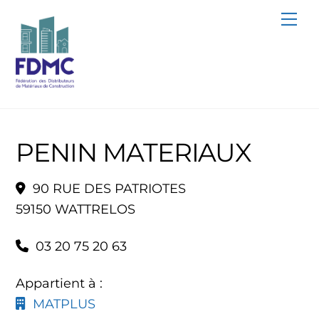
Skip
Me
to
content
PENIN MATERIAUX
90 RUE DES PATRIOTES
59150 WATTRELOS
03 20 75 20 63
Appartient à :
MATPLUS