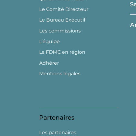
S
Le Comité Directeur
Le Bureau Exécutif
A
Les commissions
L’équipe
La FDMC en région
Adhérer
Mentions légales
Partenaires
Les partenaires