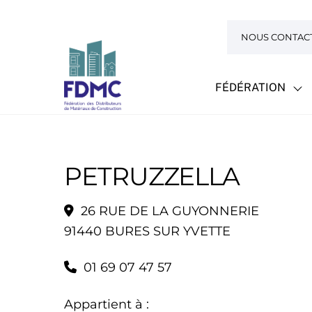
Skip
to
NOUS CONTAC
content
FÉDÉRATION
PETRUZZELLA
26 RUE DE LA GUYONNERIE
91440 BURES SUR YVETTE
01 69 07 47 57
Appartient à :