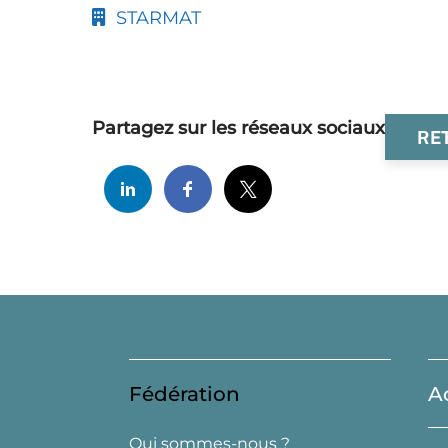
STARMAT
Partagez sur les réseaux sociaux
RE
Fédération
A
Qui sommes-nous ?