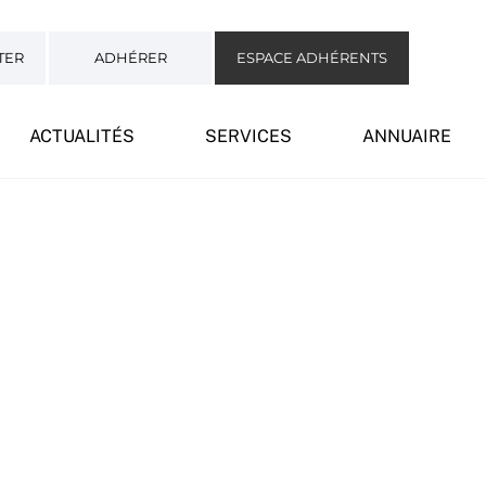
TER
ADHÉRER
ESPACE ADHÉRENTS
ACTUALITÉS
SERVICES
ANNUAIRE