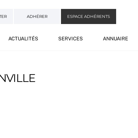
TER
ADHÉRER
ESPACE ADHÉRENTS
ACTUALITÉS
SERVICES
ANNUAIRE
NVILLE