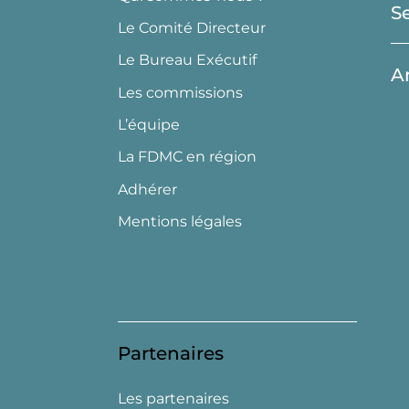
S
Le Comité Directeur
Le Bureau Exécutif
A
Les commissions
L’équipe
La FDMC en région
Adhérer
Mentions légales
Partenaires
Les partenaires