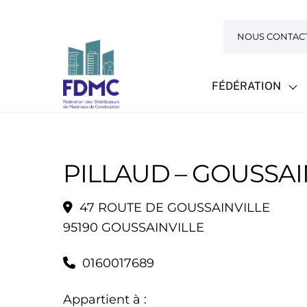
Skip
to
NOUS CONTAC
content
FÉDÉRATION
PILLAUD – GOUSSAI
47 ROUTE DE GOUSSAINVILLE
95190 GOUSSAINVILLE
0160017689
Appartient à :