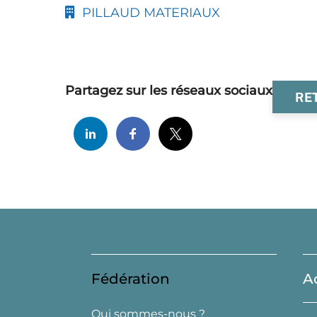
PILLAUD MATERIAUX
Partagez sur les réseaux sociaux
RE
Fédération
A
Qui sommes-nous ?