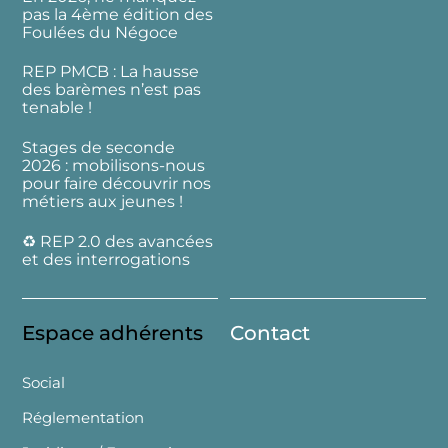
pas la 4ème édition des
Foulées du Négoce
REP PMCB : La hausse
des barèmes n’est pas
tenable !
Stages de seconde
2026 : mobilisons-nous
pour faire découvrir nos
métiers aux jeunes !
♻️ REP 2.0 des avancées
et des interrogations
Espace adhérents
Contact
Social
Réglementation