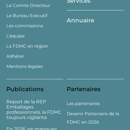
Services
Le Comité Directeur
Le Bureau Exécutif
Annuaire
Les commissions
L’équipe
La FDMC en région
Adhérer
Mentions légales
Publications
Partenaires
Report de la REP
Les partenaires
Emballages
professionnels, la FDMC
Devenir Partenaire de la
toujours vigilante
FDMC en 2026
En 2026, ne manquez