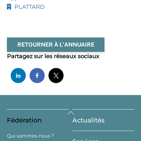
PLATTARD
RETOURNER À L'ANNUAIRE
Partagez sur les réseaux sociaux
Back
Fédération
Actualités
To
Top
Qui sommes-nous ?