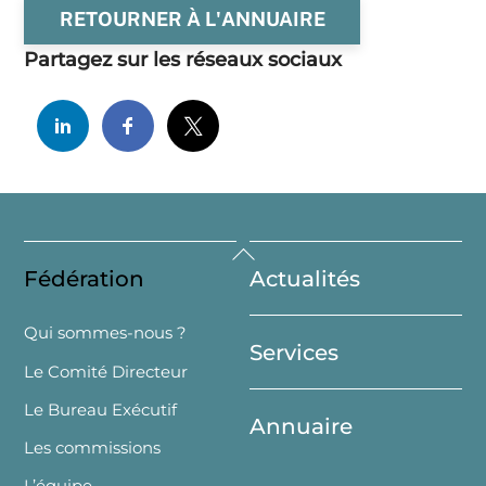
RETOURNER À L'ANNUAIRE
Partagez sur les réseaux sociaux
Back
Fédération
Actualités
To
Top
Qui sommes-nous ?
Services
Le Comité Directeur
Le Bureau Exécutif
Annuaire
Les commissions
L’équipe