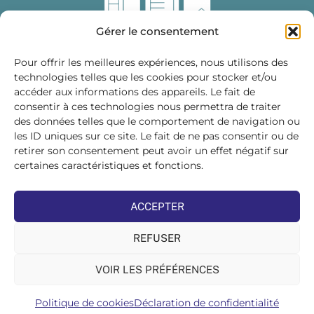
Gérer le consentement
Pour offrir les meilleures expériences, nous utilisons des
technologies telles que les cookies pour stocker et/ou
accéder aux informations des appareils. Le fait de
Fédération des Distributeurs
consentir à ces technologies nous permettra de traiter
de Matériaux de Construction
des données telles que le comportement de navigation ou
les ID uniques sur ce site. Le fait de ne pas consentir ou de
215 bis, boulevard Saint-Germain
75007 PARIS
retirer son consentement peut avoir un effet négatif sur
Tél : 01 45 48 28 44
certaines caractéristiques et fonctions.
Suivez-nous sur les réseaux sociaux :
ACCEPTER
REFUSER
VOIR LES PRÉFÉRENCES
©FDMC, 2022
Politique de cookies
Déclaration de confidentialité