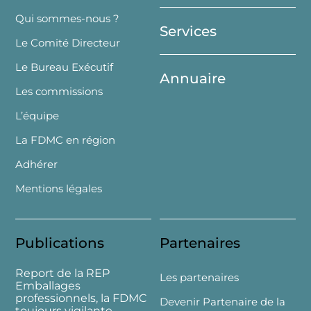
Top
Qui sommes-nous ?
Services
Le Comité Directeur
Le Bureau Exécutif
Annuaire
Les commissions
L’équipe
La FDMC en région
Adhérer
Mentions légales
Publications
Partenaires
Report de la REP
Les partenaires
Emballages
professionnels, la FDMC
Devenir Partenaire de la
toujours vigilante