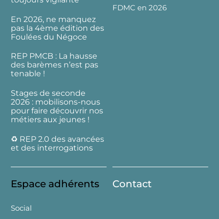
FDMC en 2026
En 2026, ne manquez
pas la 4ème édition des
Foulées du Négoce
REP PMCB : La hausse
des barèmes n’est pas
tenable !
Stages de seconde
2026 : mobilisons-nous
pour faire découvrir nos
métiers aux jeunes !
♻️ REP 2.0 des avancées
et des interrogations
Espace adhérents
Contact
Social