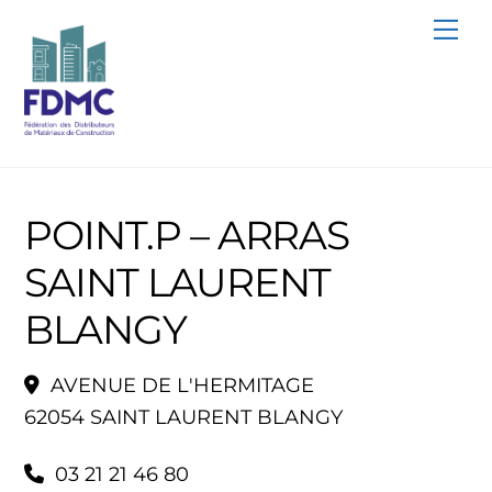
Skip
Me
to
content
POINT.P – ARRAS
SAINT LAURENT
BLANGY
AVENUE DE L'HERMITAGE
62054 SAINT LAURENT BLANGY
03 21 21 46 80