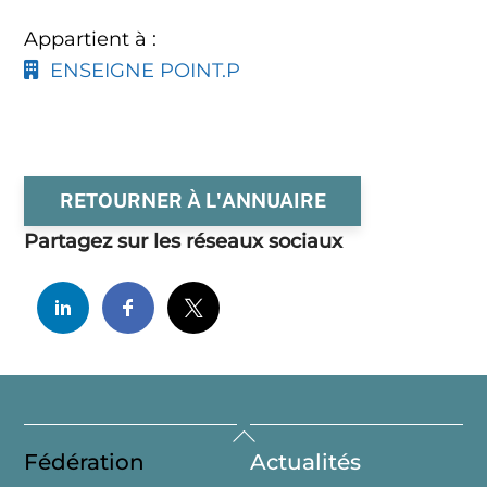
Appartient à :
ENSEIGNE POINT.P
RETOURNER À L'ANNUAIRE
Partagez sur les réseaux sociaux
Back
Fédération
Actualités
To