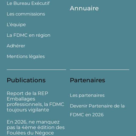
Le Bureau Exécutif
Annuaire
Les commissions
L’équipe
La FDMC en région
Adhérer
Mentions légales
Publications
Partenaires
Report de la REP
Les partenaires
Emballages
professionnels, la FDMC
Devenir Partenaire de la
toujours vigilante
FDMC en 2026
En 2026, ne manquez
pas la 4ème édition des
Foulées du Négoce