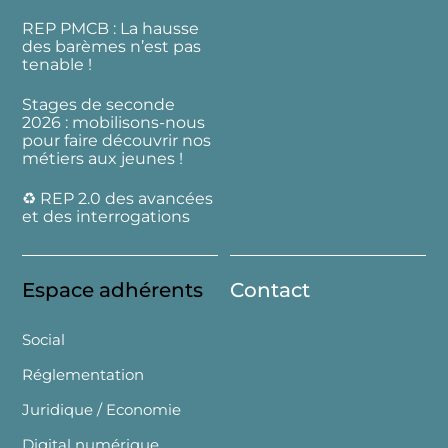
REP PMCB : La hausse
des barèmes n’est pas
tenable !
Stages de seconde
2026 : mobilisons-nous
pour faire découvrir nos
métiers aux jeunes !
♻️ REP 2.0 des avancées
et des interrogations
Espace adhérents
Contact
Social
Réglementation
Juridique / Economie
Digital numérique