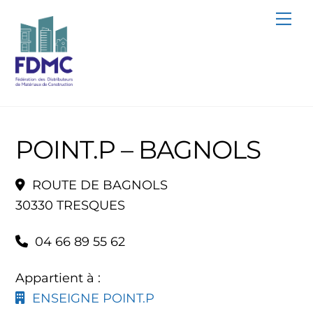
Skip
Me
to
content
POINT.P – BAGNOLS
ROUTE DE BAGNOLS
30330 TRESQUES
04 66 89 55 62
Appartient à :
ENSEIGNE POINT.P