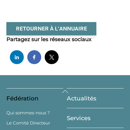
RETOURNER À L'ANNUAIRE
Partagez sur les réseaux sociaux
Back
Fédération
Actualités
To
Top
Qui sommes-nous ?
Services
Le Comité Directeur