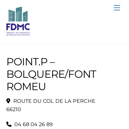
Skip
Me
to
content
POINT.P –
BOLQUERE/FONT
ROMEU
ROUTE DU COL DE LA PERCHE
66210
04 68 04 26 89