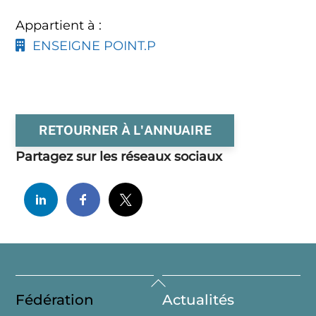
Appartient à :
ENSEIGNE POINT.P
RETOURNER À L'ANNUAIRE
Partagez sur les réseaux sociaux
Back
Fédération
Actualités
To