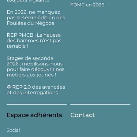
FDMC en 2026
En 2026, ne manquez
pas la 4ème édition des
Foulées du Négoce
REP PMCB : La hausse
des barèmes n’est pas
tenable !
Stages de seconde
2026 : mobilisons-nous
pour faire découvrir nos
métiers aux jeunes !
♻️ REP 2.0 des avancées
et des interrogations
Espace adhérents
Contact
Social