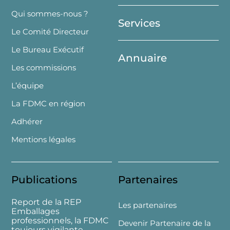
Top
Qui sommes-nous ?
Services
Le Comité Directeur
Le Bureau Exécutif
Annuaire
Les commissions
L’équipe
La FDMC en région
Adhérer
Mentions légales
Publications
Partenaires
Report de la REP
Les partenaires
Emballages
professionnels, la FDMC
Devenir Partenaire de la
toujours vigilante