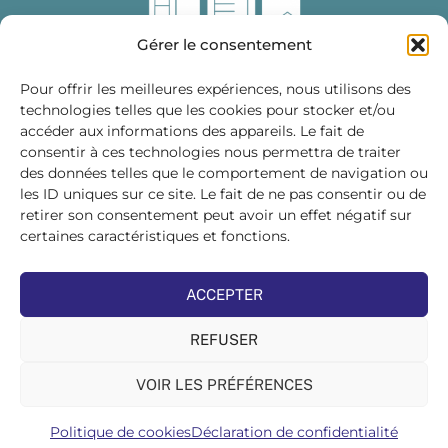
Gérer le consentement
Pour offrir les meilleures expériences, nous utilisons des
technologies telles que les cookies pour stocker et/ou
accéder aux informations des appareils. Le fait de
Fédération des Distributeurs
consentir à ces technologies nous permettra de traiter
de Matériaux de Construction
des données telles que le comportement de navigation ou
les ID uniques sur ce site. Le fait de ne pas consentir ou de
215 bis, boulevard Saint-Germain
75007 PARIS
retirer son consentement peut avoir un effet négatif sur
Tél : 01 45 48 28 44
certaines caractéristiques et fonctions.
Suivez-nous sur les réseaux sociaux :
ACCEPTER
REFUSER
VOIR LES PRÉFÉRENCES
©FDMC, 2022
Politique de cookies
Déclaration de confidentialité