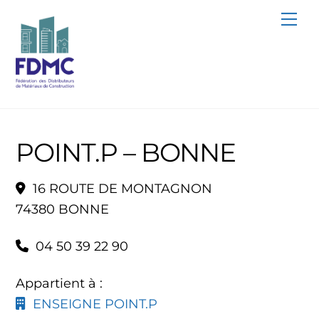
Skip
Me
to
content
POINT.P – BONNE
16 ROUTE DE MONTAGNON
74380 BONNE
04 50 39 22 90
Appartient à :
ENSEIGNE POINT.P