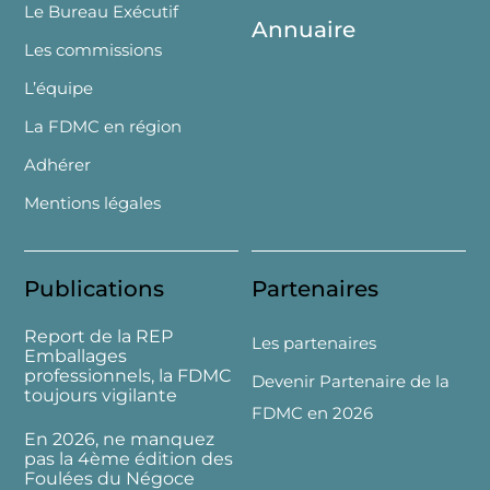
Le Bureau Exécutif
Annuaire
Les commissions
L’équipe
La FDMC en région
Adhérer
Mentions légales
Publications
Partenaires
Report de la REP
Les partenaires
Emballages
professionnels, la FDMC
Devenir Partenaire de la
toujours vigilante
FDMC en 2026
En 2026, ne manquez
pas la 4ème édition des
Foulées du Négoce