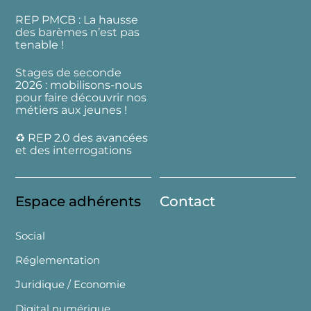
REP PMCB : La hausse
des barèmes n’est pas
tenable !
Stages de seconde
2026 : mobilisons-nous
pour faire découvrir nos
métiers aux jeunes !
♻️ REP 2.0 des avancées
et des interrogations
Espace adhérents
Contact
Social
Réglementation
Juridique / Economie
Digital numérique