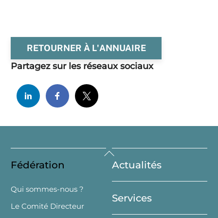
RETOURNER À L'ANNUAIRE
Partagez sur les réseaux sociaux
Back
Fédération
Actualités
To
Top
Qui sommes-nous ?
Services
Le Comité Directeur