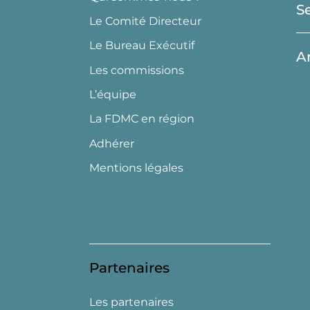
S
Le Comité Directeur
Le Bureau Exécutif
A
Les commissions
L’équipe
La FDMC en région
Adhérer
Mentions légales
Partenaires
Les partenaires