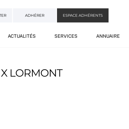
TER
ADHÉRER
ESPACE ADHÉRENTS
ACTUALITÉS
SERVICES
ANNUAIRE
UX LORMONT