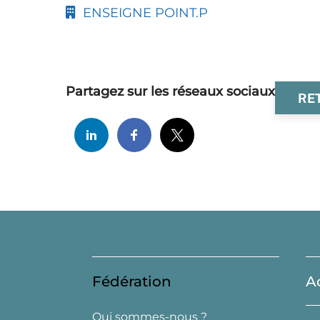
ENSEIGNE POINT.P
Partagez sur les réseaux sociaux
RE
Fédération
A
Qui sommes-nous ?