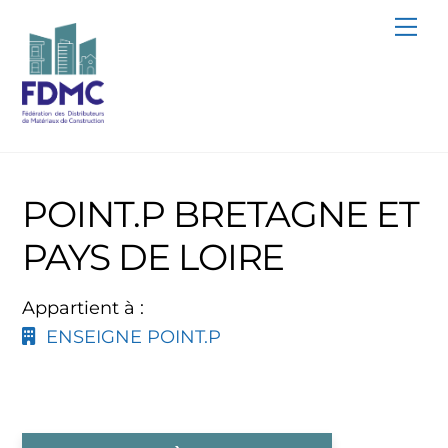
Skip
Me
to
content
POINT.P BRETAGNE ET
PAYS DE LOIRE
Appartient à :
ENSEIGNE POINT.P