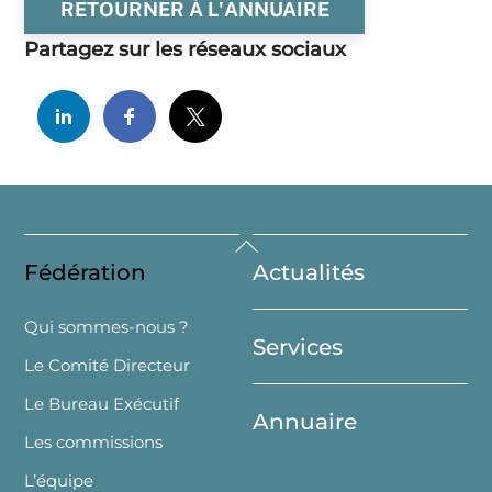
RETOURNER À L'ANNUAIRE
Partagez sur les réseaux sociaux
Back
Fédération
Actualités
To
Top
Qui sommes-nous ?
Services
Le Comité Directeur
Le Bureau Exécutif
Annuaire
Les commissions
L’équipe