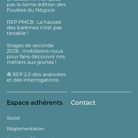
pas la 4ème édition des
Foulées du Négoce
REP PMCB : La hausse
des barèmes n’est pas
tenable !
Stages de seconde
2026 : mobilisons-nous
pour faire découvrir nos
métiers aux jeunes !
♻️ REP 2.0 des avancées
et des interrogations
Espace adhérents
Contact
Social
Réglementation