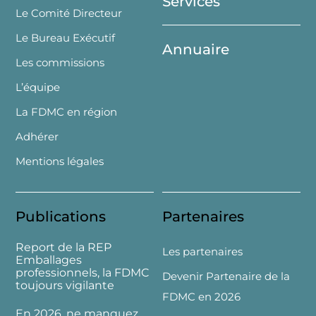
Services
Le Comité Directeur
Le Bureau Exécutif
Annuaire
Les commissions
L’équipe
La FDMC en région
Adhérer
Mentions légales
Publications
Partenaires
Report de la REP
Les partenaires
Emballages
professionnels, la FDMC
Devenir Partenaire de la
toujours vigilante
FDMC en 2026
En 2026, ne manquez