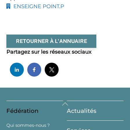
ENSEIGNE POINT.P
RETOURNER À L'ANNUAIRE
Partagez sur les réseaux sociaux
Back
Fédération
Actualités
To
Top
Qui sommes-nous ?