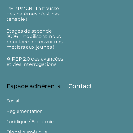
REP PMCB : La hausse
des barèmes n’est pas
tenable !
Stages de seconde
2026 : mobilisons-nous
pour faire découvrir nos
métiers aux jeunes !
♻️ REP 2.0 des avancées
et des interrogations
Espace adhérents
Contact
Social
Réglementation
Juridique / Economie
Digital numérique