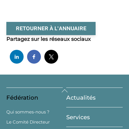
RETOURNER À L'ANNUAIRE
Partagez sur les réseaux sociaux
Back
Fédération
Actualités
To
Top
Qui sommes-nous ?
Services
Le Comité Directeur