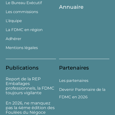
Le Bureau Exécutif
Annuaire
Les commissions
L’équipe
La FDMC en région
Adhérer
Mentions légales
Publications
Partenaires
Report de la REP
Les partenaires
Emballages
professionnels, la FDMC
Devenir Partenaire de la
toujours vigilante
FDMC en 2026
En 2026, ne manquez
pas la 4ème édition des
Foulées du Négoce