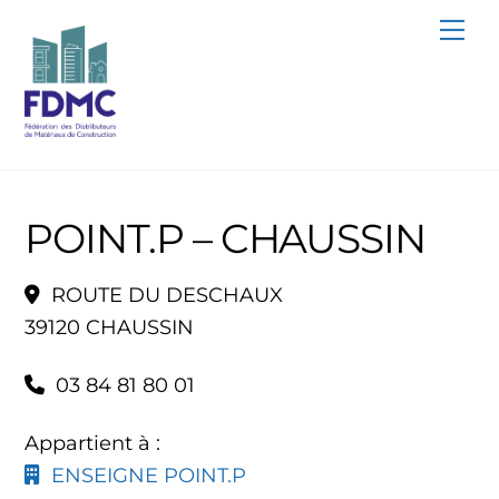
Skip
Me
to
content
POINT.P – CHAUSSIN
ROUTE DU DESCHAUX
39120 CHAUSSIN
03 84 81 80 01
Appartient à :
ENSEIGNE POINT.P