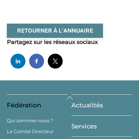
RETOURNER À L'ANNUAIRE
Partagez sur les réseaux sociaux
Back
Fédération
Actualités
To
Top
Qui sommes-nous ?
Services
Le Comité Directeur