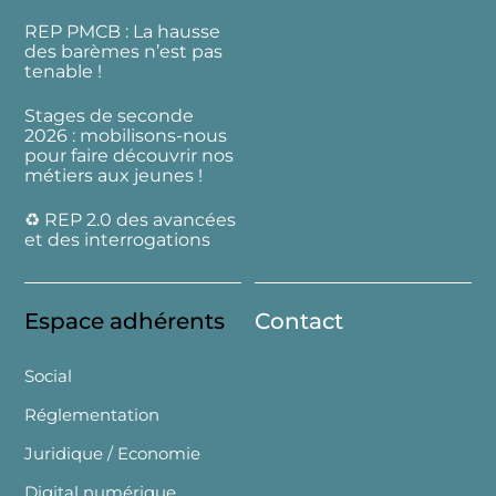
REP PMCB : La hausse
des barèmes n’est pas
tenable !
Stages de seconde
2026 : mobilisons-nous
pour faire découvrir nos
métiers aux jeunes !
♻️ REP 2.0 des avancées
et des interrogations
Espace adhérents
Contact
Social
Réglementation
Juridique / Economie
Digital numérique