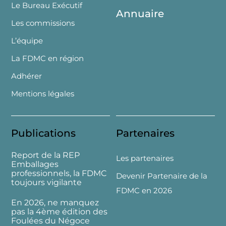
Le Bureau Exécutif
Annuaire
Les commissions
L’équipe
La FDMC en région
Adhérer
Mentions légales
Publications
Partenaires
Report de la REP
Les partenaires
Emballages
professionnels, la FDMC
Devenir Partenaire de la
toujours vigilante
FDMC en 2026
En 2026, ne manquez
pas la 4ème édition des
Foulées du Négoce