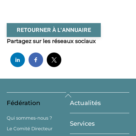
RETOURNER À L'ANNUAIRE
Partagez sur les réseaux sociaux
Back
Fédération
Actualités
To
Top
Qui sommes-nous ?
Services
Le Comité Directeur