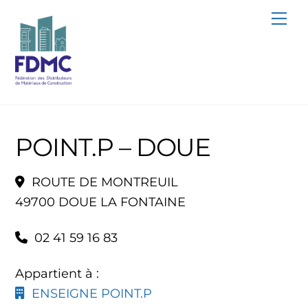
Skip
Me
to
content
POINT.P – DOUE
ROUTE DE MONTREUIL
49700 DOUE LA FONTAINE
02 41 59 16 83
Appartient à :
ENSEIGNE POINT.P