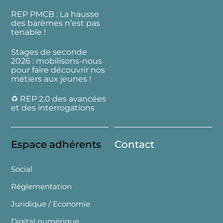
REP PMCB : La hausse
des barèmes n’est pas
tenable !
Stages de seconde
2026 : mobilisons-nous
pour faire découvrir nos
métiers aux jeunes !
♻️ REP 2.0 des avancées
et des interrogations
Espace adhérents
Contact
Social
Réglementation
Juridique / Economie
Digital numérique