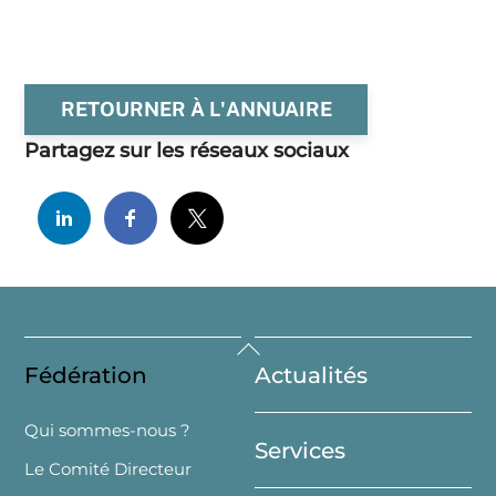
RETOURNER À L'ANNUAIRE
Partagez sur les réseaux sociaux
Back
Fédération
Actualités
To
Top
Qui sommes-nous ?
Services
Le Comité Directeur