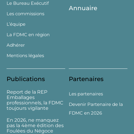
Le Bureau Exécutif
Annuaire
Les commissions
L’équipe
La FDMC en région
Adhérer
Mentions légales
Publications
Partenaires
Report de la REP
Les partenaires
Emballages
professionnels, la FDMC
Devenir Partenaire de la
toujours vigilante
FDMC en 2026
En 2026, ne manquez
pas la 4ème édition des
Foulées du Négoce