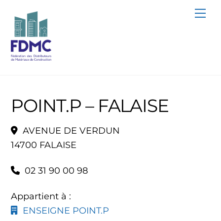
Skip
Me
to
content
POINT.P – FALAISE
AVENUE DE VERDUN
14700 FALAISE
02 31 90 00 98
Appartient à :
ENSEIGNE POINT.P