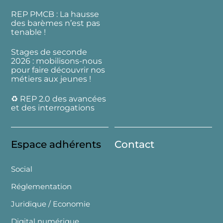
REP PMCB : La hausse
des barèmes n’est pas
tenable !
Stages de seconde
2026 : mobilisons-nous
pour faire découvrir nos
métiers aux jeunes !
♻️ REP 2.0 des avancées
et des interrogations
Espace adhérents
Contact
Social
Réglementation
Juridique / Economie
Digital numérique