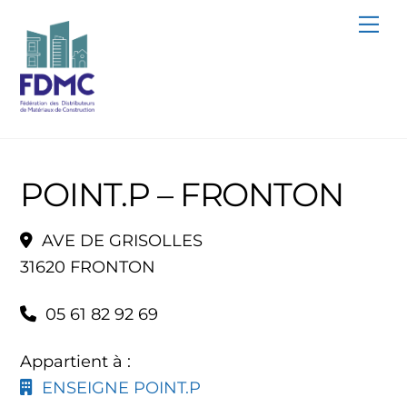
Skip
Me
to
content
POINT.P – FRONTON
AVE DE GRISOLLES
31620 FRONTON
05 61 82 92 69
Appartient à :
ENSEIGNE POINT.P