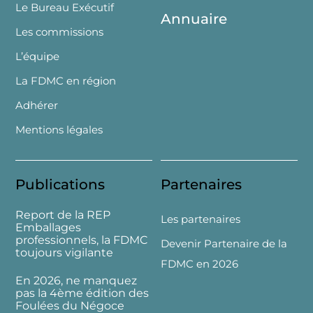
Le Bureau Exécutif
Annuaire
Les commissions
L’équipe
La FDMC en région
Adhérer
Mentions légales
Publications
Partenaires
Report de la REP
Les partenaires
Emballages
professionnels, la FDMC
Devenir Partenaire de la
toujours vigilante
FDMC en 2026
En 2026, ne manquez
pas la 4ème édition des
Foulées du Négoce