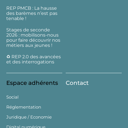
REP PMCB : La hausse
des barèmes n’est pas
tenable !
Stages de seconde
2026 : mobilisons-nous
pour faire découvrir nos
métiers aux jeunes !
♻️ REP 2.0 des avancées
et des interrogations
Espace adhérents
Contact
Social
Réglementation
Juridique / Economie
Digital numérique