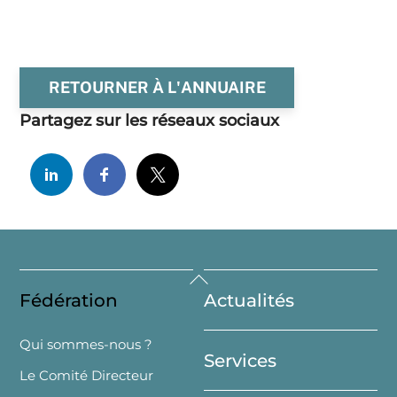
RETOURNER À L'ANNUAIRE
Partagez sur les réseaux sociaux
Back
Fédération
Actualités
To
Top
Qui sommes-nous ?
Services
Le Comité Directeur