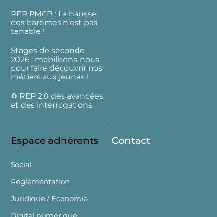
REP PMCB : La hausse
des barèmes n’est pas
tenable !
Stages de seconde
2026 : mobilisons-nous
pour faire découvrir nos
métiers aux jeunes !
♻️ REP 2.0 des avancées
et des interrogations
Espace adhérents
Contact
Social
Réglementation
Juridique / Economie
Digital numérique