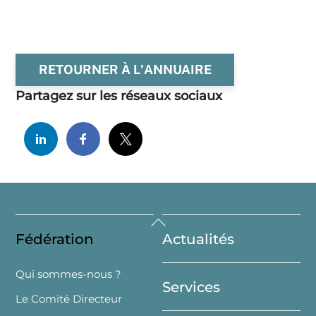
RETOURNER À L'ANNUAIRE
Partagez sur les réseaux sociaux
Back
Fédération
Actualités
To
Top
Qui sommes-nous ?
Services
Le Comité Directeur