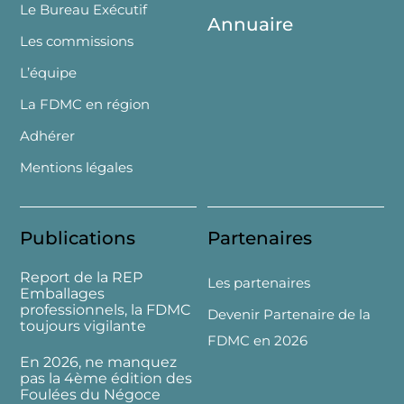
Le Bureau Exécutif
Annuaire
Les commissions
L’équipe
La FDMC en région
Adhérer
Mentions légales
Publications
Partenaires
Report de la REP
Les partenaires
Emballages
professionnels, la FDMC
Devenir Partenaire de la
toujours vigilante
FDMC en 2026
En 2026, ne manquez
pas la 4ème édition des
Foulées du Négoce