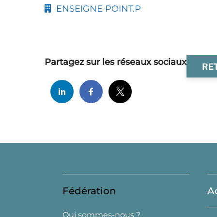
ENSEIGNE POINT.P
Partagez sur les réseaux sociaux
RE
Fédération
A
Qui sommes-nous ?