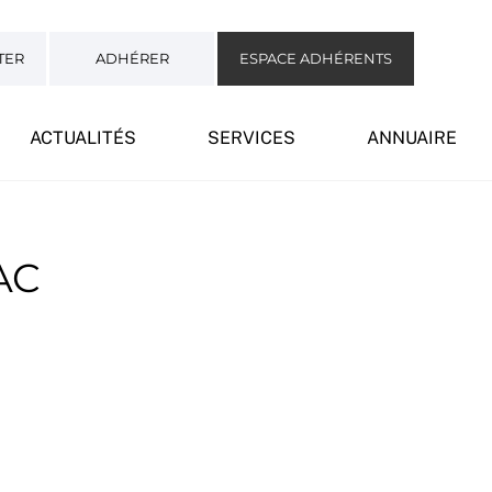
TER
ADHÉRER
ESPACE ADHÉRENTS
ACTUALITÉS
SERVICES
ANNUAIRE
AC