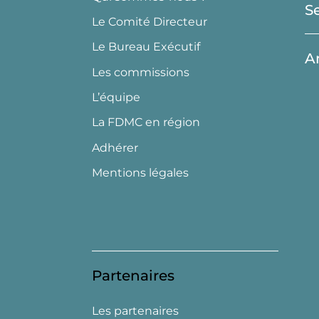
S
Le Comité Directeur
Le Bureau Exécutif
A
Les commissions
L’équipe
La FDMC en région
Adhérer
Mentions légales
Partenaires
Les partenaires