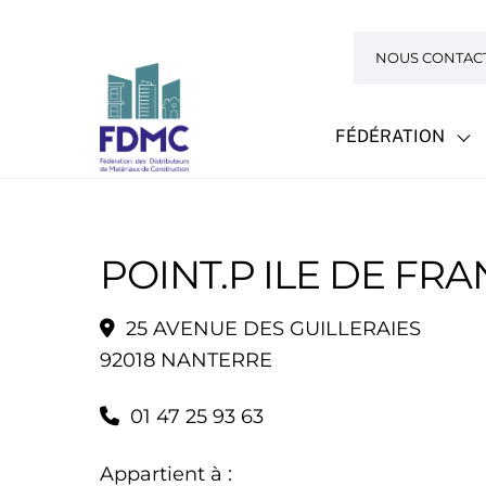
Skip
to
NOUS CONTAC
content
FÉDÉRATION
POINT.P ILE DE FR
25 AVENUE DES GUILLERAIES
92018 NANTERRE
01 47 25 93 63
Appartient à :