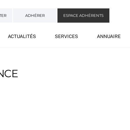
TER
ADHÉRER
ESPACE ADHÉRENTS
ACTUALITÉS
SERVICES
ANNUAIRE
ANCE