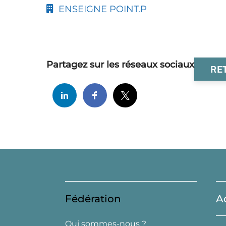
ENSEIGNE POINT.P
Partagez sur les réseaux sociaux
RE
Fédération
A
Qui sommes-nous ?