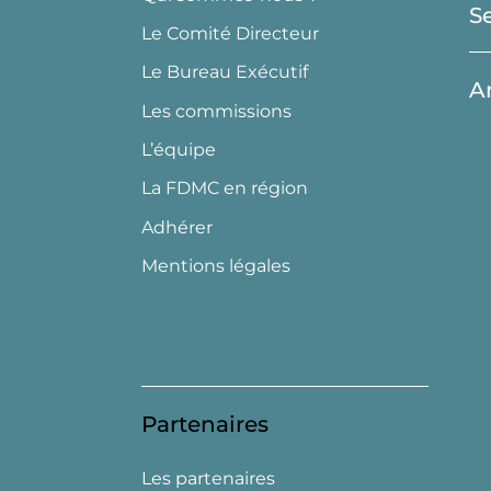
S
Le Comité Directeur
Le Bureau Exécutif
A
Les commissions
L’équipe
La FDMC en région
Adhérer
Mentions légales
Partenaires
Les partenaires