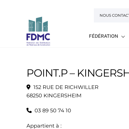
Skip
to
NOUS CONTAC
content
FÉDÉRATION
POINT.P – KINGERS
152 RUE DE RICHWILLER
68250 KINGERSHEIM
03 89 50 74 10
Appartient à :