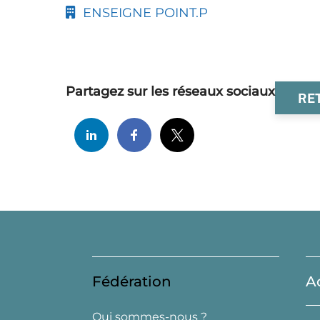
ENSEIGNE POINT.P
Partagez sur les réseaux sociaux
RE
Fédération
A
Qui sommes-nous ?