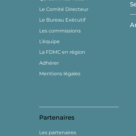
S
Le Comité Directeur
Le Bureau Exécutif
A
Les commissions
L’équipe
La FDMC en région
Adhérer
Mentions légales
Partenaires
Les partenaires