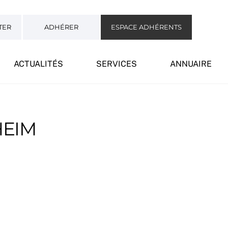
TER
ADHÉRER
ESPACE ADHÉRENTS
ACTUALITÉS
SERVICES
ANNUAIRE
HEIM