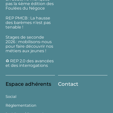
pas la 4ème édition des
Foulées du Négoce
REP PMCB : La hausse
des barèmes n’est pas
tenable !
Stages de seconde
2026 : mobilisons-nous
pour faire découvrir nos
métiers aux jeunes !
♻️ REP 2.0 des avancées
et des interrogations
Espace adhérents
Contact
Social
Réglementation