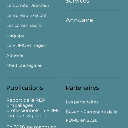
Services
Le Comité Directeur
Le Bureau Exécutif
Annuaire
Les commissions
L’équipe
La FDMC en région
Adhérer
Mentions légales
Publications
Partenaires
Report de la REP
Les partenaires
Emballages
professionnels, la FDMC
Devenir Partenaire de la
toujours vigilante
FDMC en 2026
En 2026, ne manquez