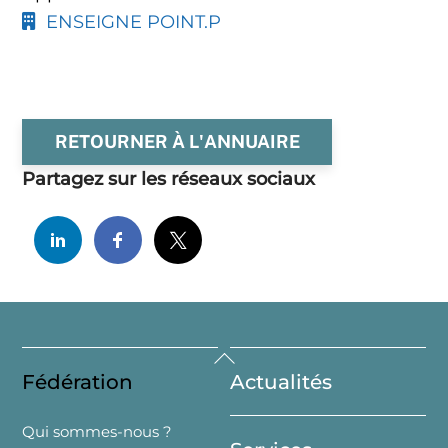
ENSEIGNE POINT.P
RETOURNER À L'ANNUAIRE
Partagez sur les réseaux sociaux
Back
Fédération
Actualités
To
Top
Qui sommes-nous ?