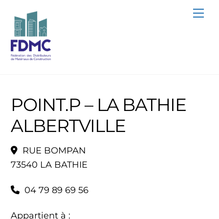
Skip
Me
to
content
POINT.P – LA BATHIE
ALBERTVILLE
RUE BOMPAN
73540 LA BATHIE
04 79 89 69 56
Appartient à :