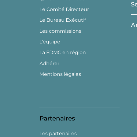
S
Le Comité Directeur
Le Bureau Exécutif
A
Les commissions
L’équipe
La FDMC en région
Adhérer
Mentions légales
Partenaires
Les partenaires