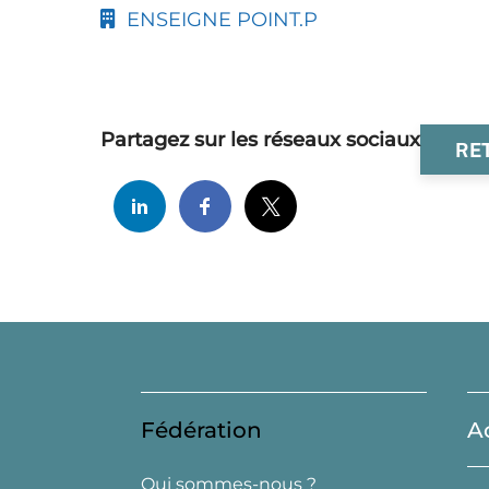
ENSEIGNE POINT.P
Partagez sur les réseaux sociaux
RE
Fédération
A
Qui sommes-nous ?