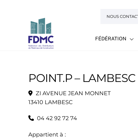
Skip
to
NOUS CONTAC
content
FÉDÉRATION
POINT.P – LAMBESC
ZI AVENUE JEAN MONNET
13410 LAMBESC
04 42 92 72 74
Appartient à :