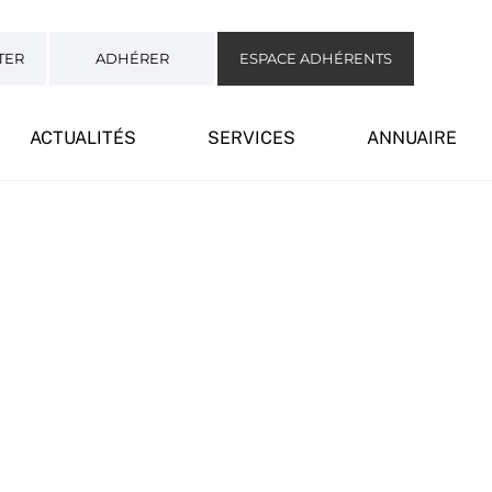
TER
ADHÉRER
ESPACE ADHÉRENTS
ACTUALITÉS
SERVICES
ANNUAIRE