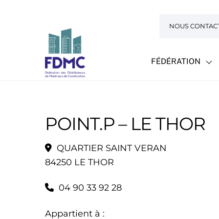
Skip
to
NOUS CONTAC
content
FÉDÉRATION
POINT.P – LE THOR
QUARTIER SAINT VERAN
84250 LE THOR
04 90 33 92 28
Appartient à :