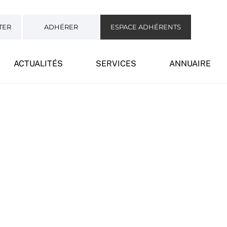
TER
ADHÉRER
ESPACE ADHÉRENTS
ACTUALITÉS
SERVICES
ANNUAIRE