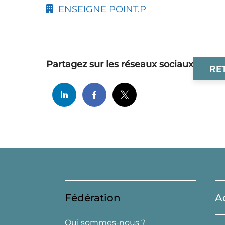
ENSEIGNE POINT.P
Partagez sur les réseaux sociaux
RE
Fédération
A
Qui sommes-nous ?