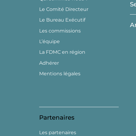
S
Le Comité Directeur
Le Bureau Exécutif
A
Les commissions
L’équipe
La FDMC en région
Adhérer
Mentions légales
Partenaires
Les partenaires