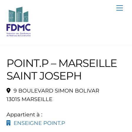
Skip
Me
to
content
POINT.P – MARSEILLE
SAINT JOSEPH
9 BOULEVARD SIMON BOLIVAR
13015 MARSEILLE
Appartient à :
ENSEIGNE POINT.P