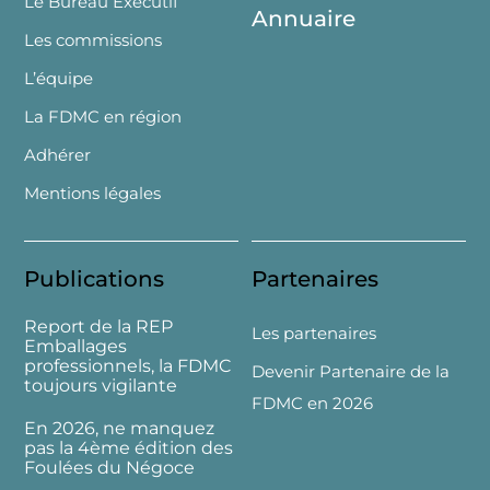
Le Bureau Exécutif
Annuaire
Les commissions
L’équipe
La FDMC en région
Adhérer
Mentions légales
Publications
Partenaires
Report de la REP
Les partenaires
Emballages
professionnels, la FDMC
Devenir Partenaire de la
toujours vigilante
FDMC en 2026
En 2026, ne manquez
pas la 4ème édition des
Foulées du Négoce