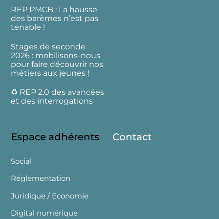
REP PMCB : La hausse
des barèmes n’est pas
tenable !
Stages de seconde
2026 : mobilisons-nous
pour faire découvrir nos
métiers aux jeunes !
♻️ REP 2.0 des avancées
et des interrogations
Espace adhérents
Contact
Social
Réglementation
Juridique / Economie
Digital numérique