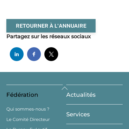
RETOURNER À L'ANNUAIRE
Partagez sur les réseaux sociaux
Back
Fédération
Actualités
To
Top
Qui sommes-nous ?
Services
Le Comité Directeur