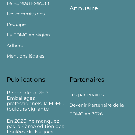
Le Bureau Exécutif
Annuaire
Les commissions
L’équipe
La FDMC en région
Adhérer
Mentions légales
Publications
Partenaires
Report de la REP
Les partenaires
Emballages
professionnels, la FDMC
Devenir Partenaire de la
toujours vigilante
FDMC en 2026
En 2026, ne manquez
pas la 4ème édition des
Foulées du Négoce