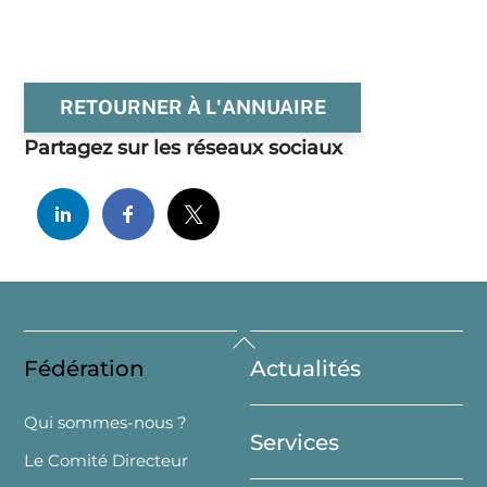
RETOURNER À L'ANNUAIRE
Partagez sur les réseaux sociaux
Back
Fédération
Actualités
To
Top
Qui sommes-nous ?
Services
Le Comité Directeur