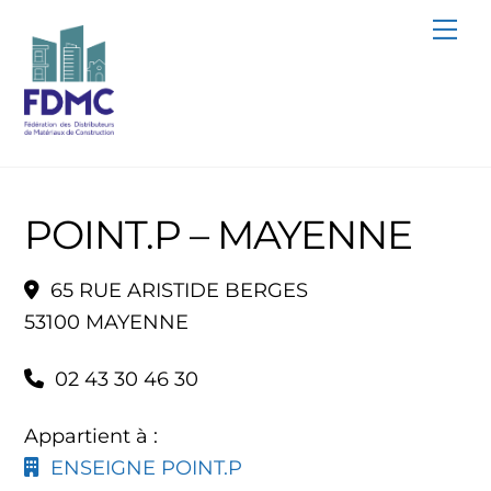
Skip
Me
to
content
POINT.P – MAYENNE
65 RUE ARISTIDE BERGES
53100 MAYENNE
02 43 30 46 30
Appartient à :
ENSEIGNE POINT.P