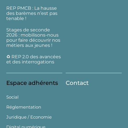
REP PMCB : La hausse
des barèmes n’est pas
tenable !
Stages de seconde
2026 : mobilisons-nous
pour faire découvrir nos
métiers aux jeunes !
♻️ REP 2.0 des avancées
et des interrogations
Espace adhérents
Contact
Social
Réglementation
Juridique / Economie
Digital numérique