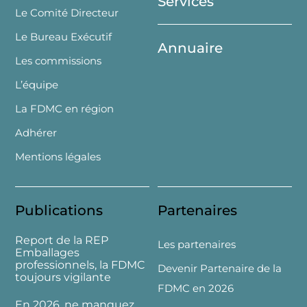
Services
Le Comité Directeur
Le Bureau Exécutif
Annuaire
Les commissions
L’équipe
La FDMC en région
Adhérer
Mentions légales
Publications
Partenaires
Report de la REP
Les partenaires
Emballages
professionnels, la FDMC
Devenir Partenaire de la
toujours vigilante
FDMC en 2026
En 2026, ne manquez