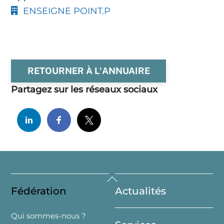
ENSEIGNE POINT.P
RETOURNER À L'ANNUAIRE
Partagez sur les réseaux sociaux
Back
Fédération
Actualités
To
Top
Qui sommes-nous ?