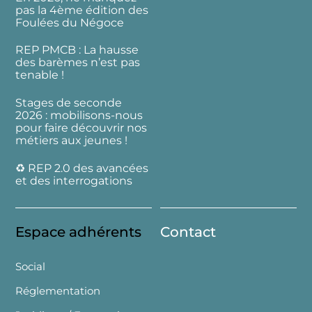
pas la 4ème édition des
Foulées du Négoce
REP PMCB : La hausse
des barèmes n’est pas
tenable !
Stages de seconde
2026 : mobilisons-nous
pour faire découvrir nos
métiers aux jeunes !
♻️ REP 2.0 des avancées
et des interrogations
Espace adhérents
Contact
Social
Réglementation