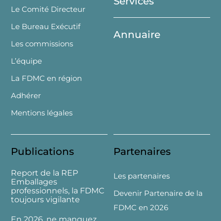
Services
Le Comité Directeur
Le Bureau Exécutif
Annuaire
Les commissions
L’équipe
La FDMC en région
Adhérer
Mentions légales
Publications
Partenaires
Report de la REP
Les partenaires
Emballages
professionnels, la FDMC
Devenir Partenaire de la
toujours vigilante
FDMC en 2026
En 2026, ne manquez