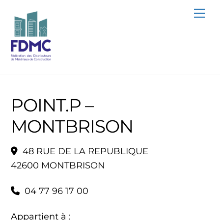
Skip
Me
to
content
POINT.P –
MONTBRISON
48 RUE DE LA REPUBLIQUE
42600 MONTBRISON
04 77 96 17 00
Appartient à :