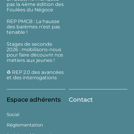
pas la 4ème édition des
Foulées du Négoce
REP PMCB : La hausse
des barèmes n’est pas
tenable !
Stages de seconde
2026 : mobilisons-nous
pour faire découvrir nos
métiers aux jeunes !
♻️ REP 2.0 des avancées
et des interrogations
Espace adhérents
Contact
Social
Réglementation