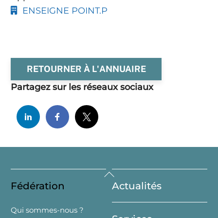
ENSEIGNE POINT.P
RETOURNER À L'ANNUAIRE
Partagez sur les réseaux sociaux
Back
Fédération
Actualités
To
Top
Qui sommes-nous ?