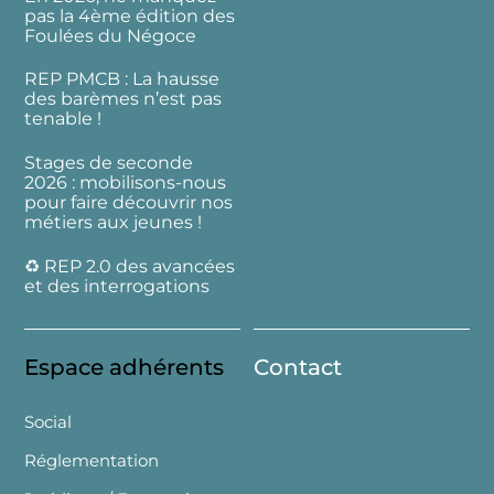
pas la 4ème édition des
Foulées du Négoce
REP PMCB : La hausse
des barèmes n’est pas
tenable !
Stages de seconde
2026 : mobilisons-nous
pour faire découvrir nos
métiers aux jeunes !
♻️ REP 2.0 des avancées
et des interrogations
Espace adhérents
Contact
Social
Réglementation