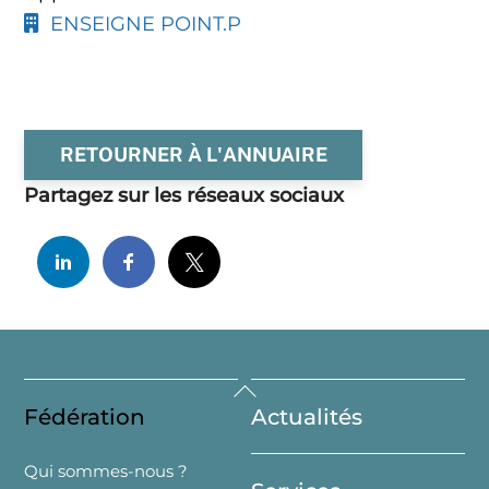
ENSEIGNE POINT.P
RETOURNER À L'ANNUAIRE
Partagez sur les réseaux sociaux
Back
Fédération
Actualités
To
Top
Qui sommes-nous ?