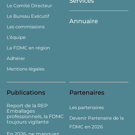
Services
Le Comité Directeur
Le Bureau Exécutif
Annuaire
Les commissions
L’équipe
La FDMC en région
Adhérer
Mentions légales
Publications
Partenaires
Report de la REP
Les partenaires
Emballages
professionnels, la FDMC
Devenir Partenaire de la
toujours vigilante
FDMC en 2026
En 2026, ne manquez